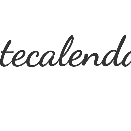
ecalend