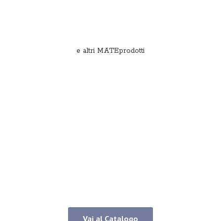
e
altri MATEprodotti
Vai al Catalogo