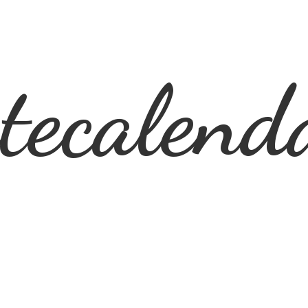
ecalend