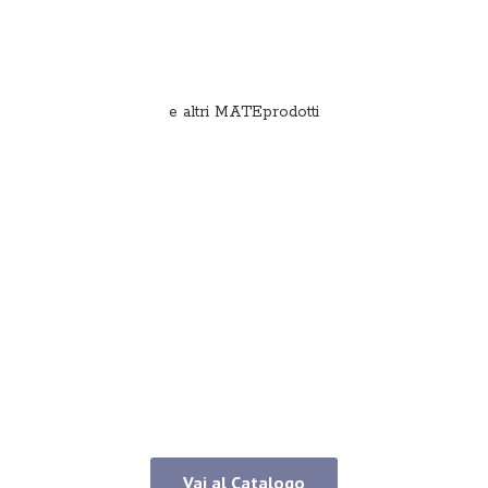
e
altri MATEprodotti
Vai al Catalogo