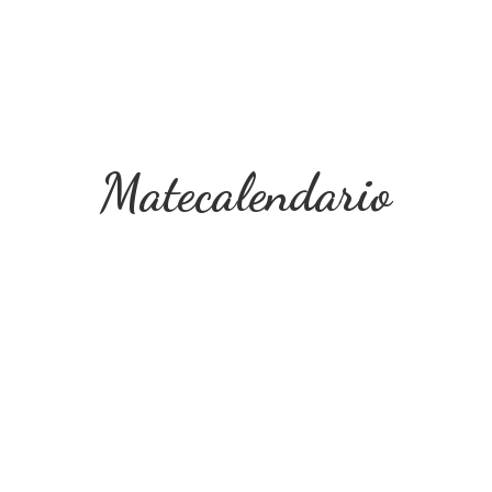
Matecalendario