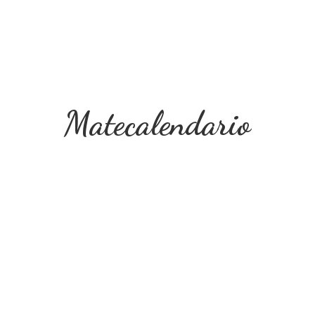
Matecalendario