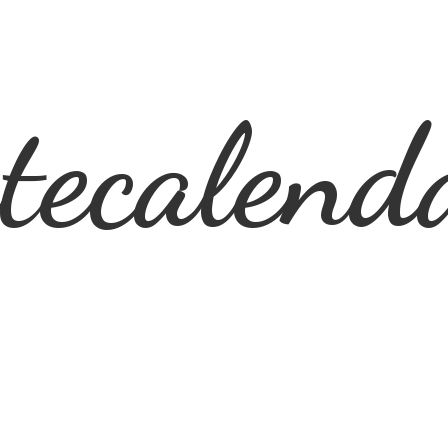
ecalend