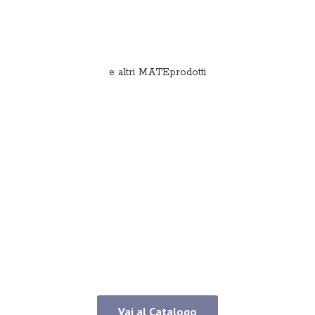
e
altri MATEprodotti
Vai al Catalogo