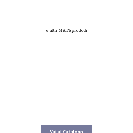
e
altri MATEprodotti
Vai al Catalogo