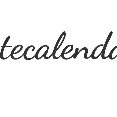
ecalend