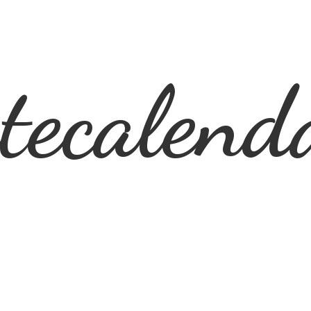
ecalend