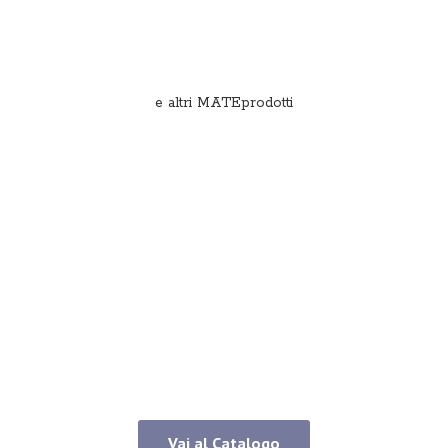
e
altri MATEprodotti
Vai al Catalogo