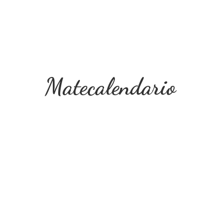
Matecalendario