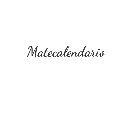
Matecalendario