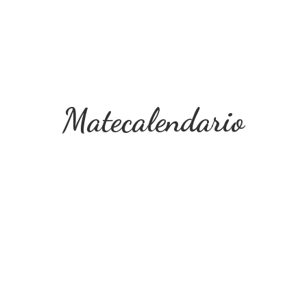
Matecalendario