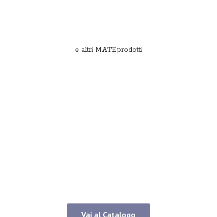
e
altri MATEprodotti
Vai al Catalogo