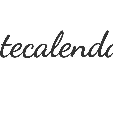
ecalend