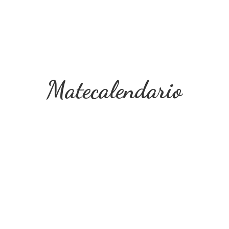
Matecalendario