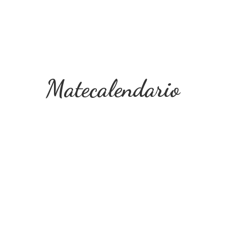
Matecalendario