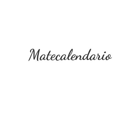
Matecalendario