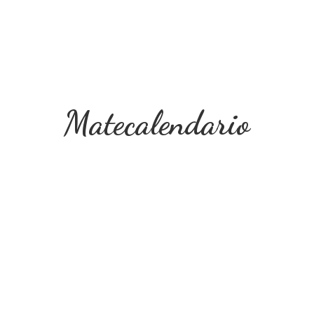
Matecalendario