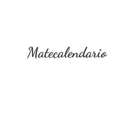
Matecalendario