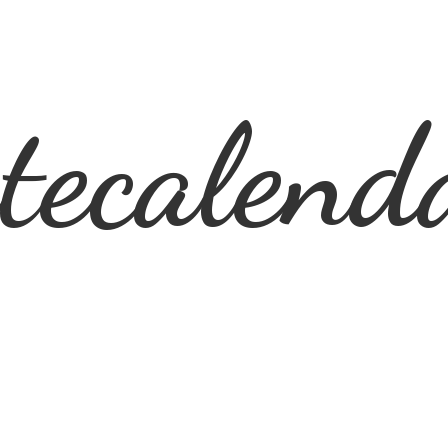
ecalend