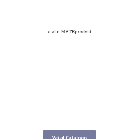
e
altri MATEprodotti
Vai al Catalogo