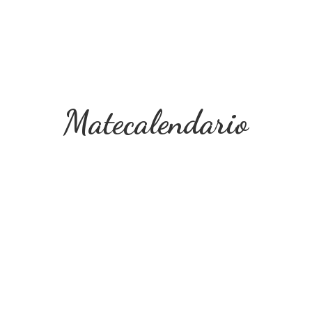
Matecalendario