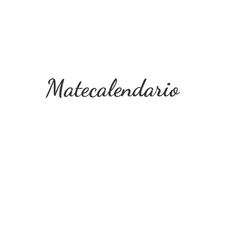
Matecalendario