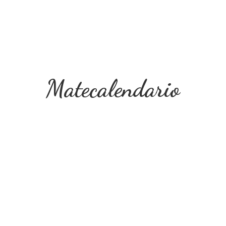
Matecalendario