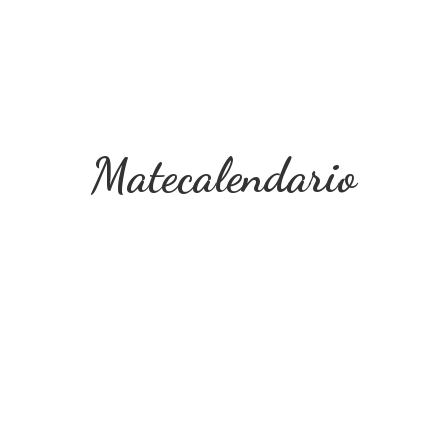
Matecalendario