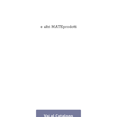
e
altri MATEprodotti
Vai al Catalogo