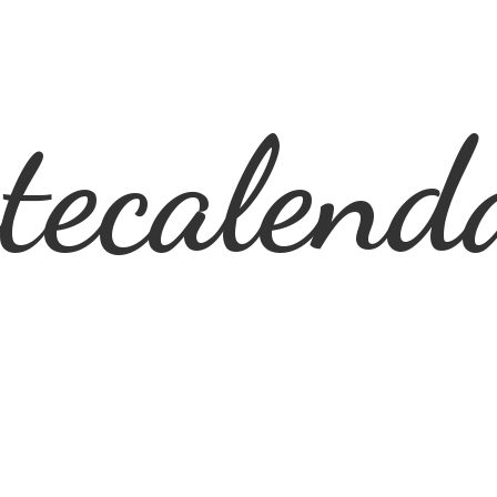
ecalend