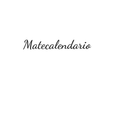
Matecalendario