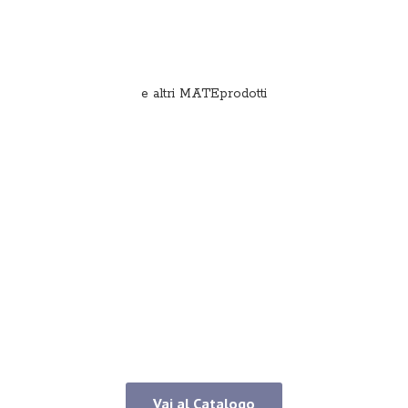
e
altri MATEprodotti
Vai al Catalogo