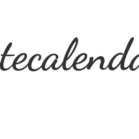
ecalend