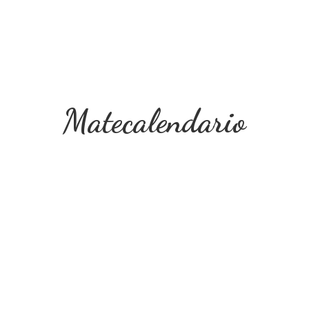
Matecalendario