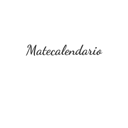
Matecalendario