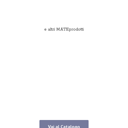
e
altri MATEprodotti
Vai al Catalogo