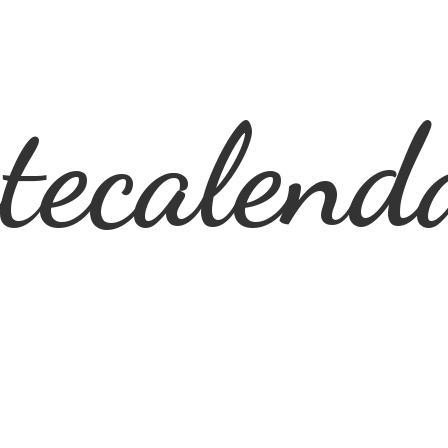
ecalend