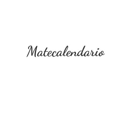
Matecalendario