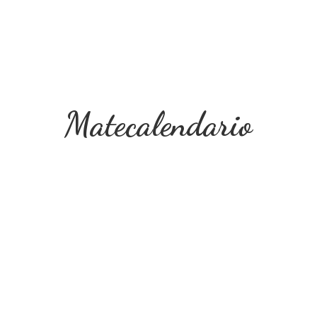
Matecalendario