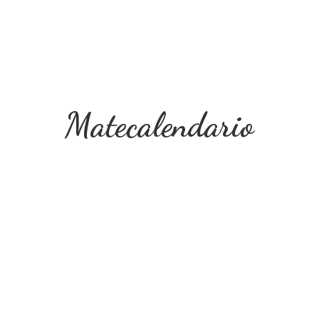
Matecalendario