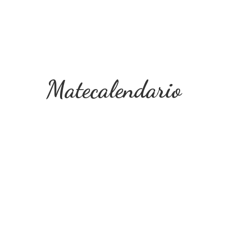
Matecalendario