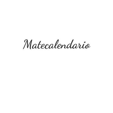
Matecalendario