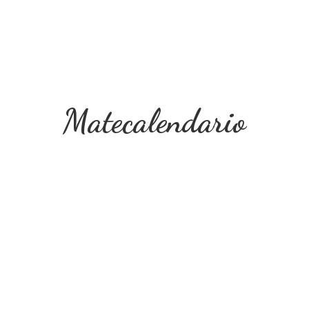
Matecalendario