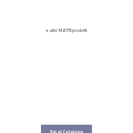
e
altri MATEprodotti
Vai al Catalogo