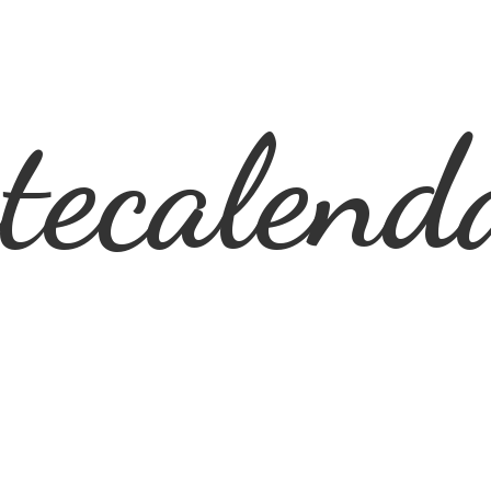
ecalend