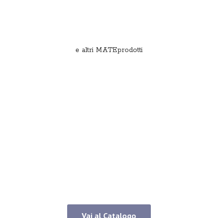
e
altri MATEprodotti
Vai al Catalogo