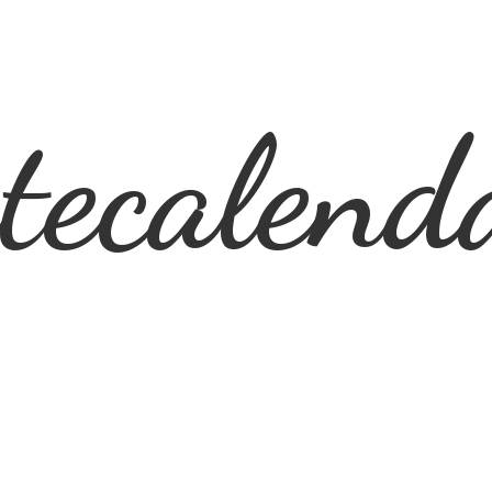
ecalend