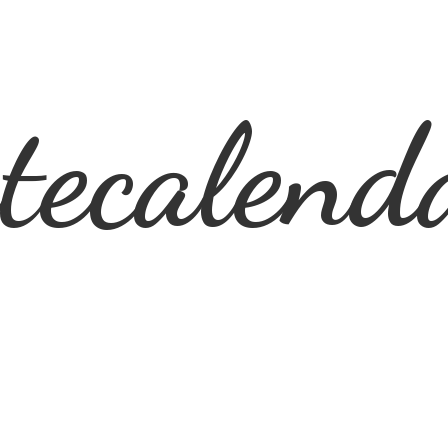
ecalend