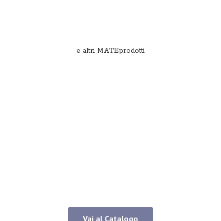
e
altri MATEprodotti
Vai al Catalogo