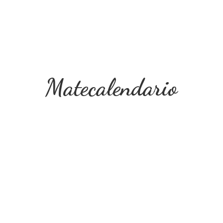
Matecalendario