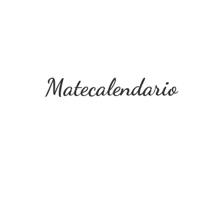
Matecalendario