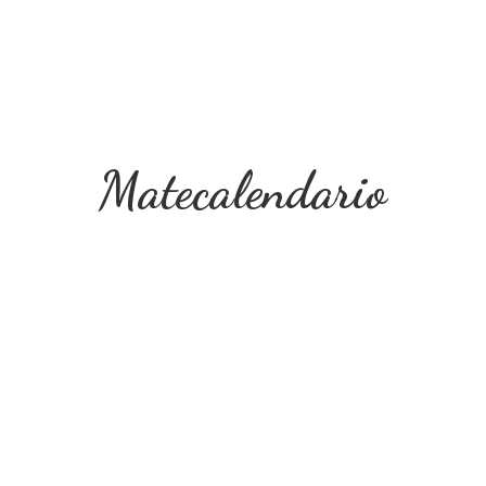
Matecalendario