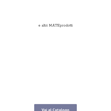
e
altri MATEprodotti
Vai al Catalogo