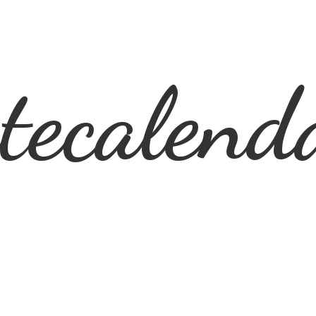
ecalend