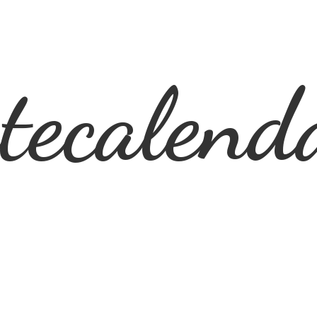
ecalend