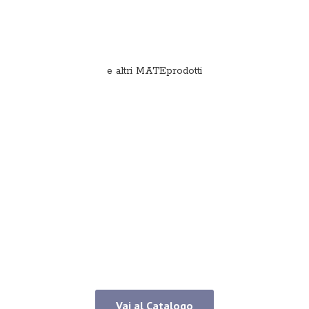
e
altri MATEprodotti
Vai al Catalogo